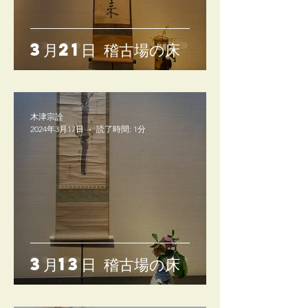
3月21日 稽古場の床
木津宗詮
2024年3月17日
読了時間: 1分
3月13日 稽古場の床