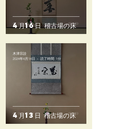
4月16日 稽古場の床
木津宗詮
2024年4月14日
読了時間: 1分
4月13日 稽古場の床