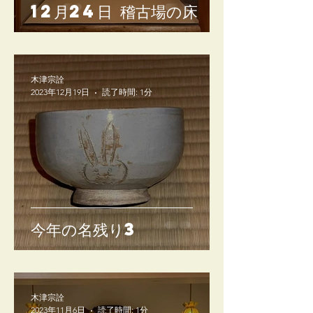
12月24日 稽古場の床
木津宗詮
2023年12月19日
読了時間: 1分
今年の名残り3
木津宗詮
2023年11月6日
読了時間: 1分