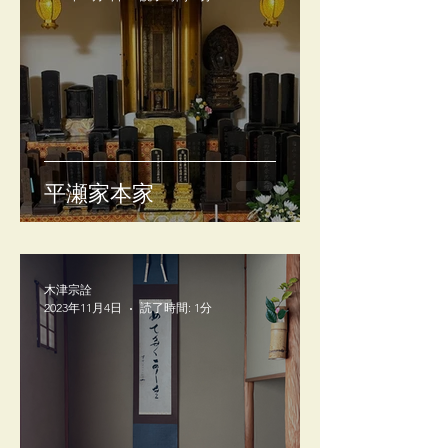
平瀬家本家
木津宗詮
2023年11月4日
読了時間: 1分