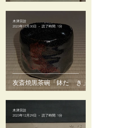
木津宗詮
2023年12月30日
読了時間: 1分
友斎焼黒茶碗「鉢たゝき」
木津宗詮
2023年12月29日
読了時間: 1分