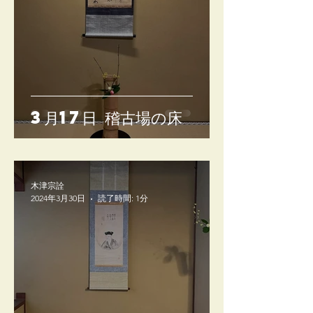
3月17日 稽古場の床
木津宗詮
2024年3月30日
読了時間: 1分