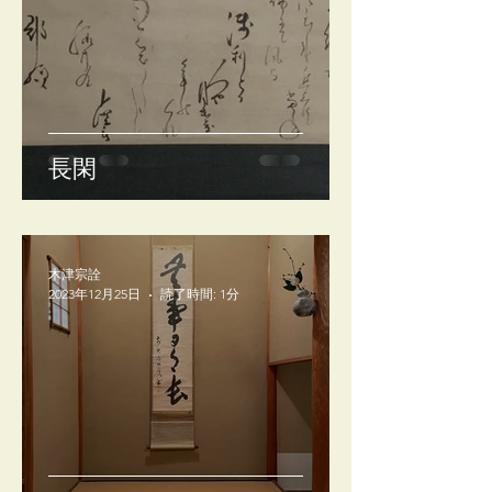
長閑
木津宗詮
2023年12月25日
読了時間: 1分