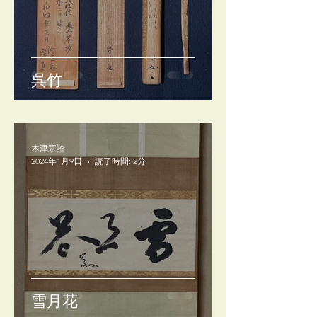
呉竹
木津宗詮
2024年1月9日
読了時間: 2分
雪月花