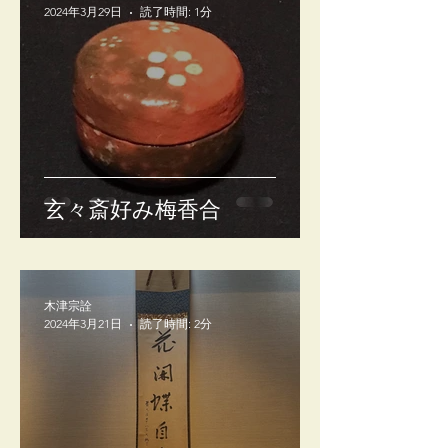
2024年3月29日
読了時間: 1分
玄々斎好み梅香合
木津宗詮
2024年3月21日
読了時間: 2分