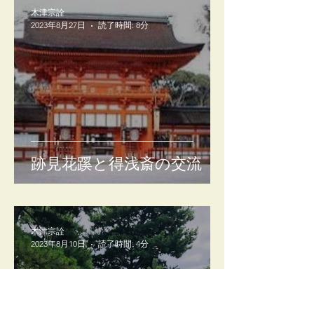
木津宗詮
2023年8月27日
読了時間: 8分
跡見花蹊と得浅斎の交流
木津宗詮
2023年8月10日
読了時間: 4分