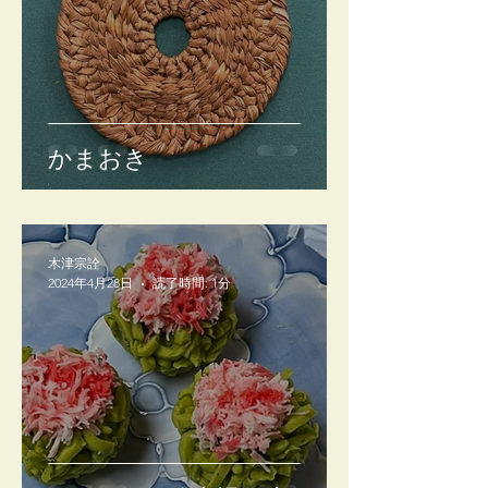
かまおき
木津宗詮
2024年4月28日
読了時間: 1分