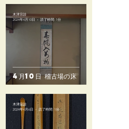
木津宗詮
2024年4月10日
読了時間: 1分
4月10日 稽古場の床
木津宗詮
2024年4月6日
読了時間: 1分