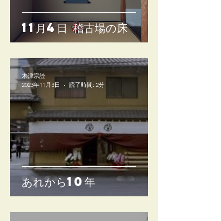
11月4日 稽古場の床
木津宗詮
2023年11月3日
読了時間: 2分
あれから10年