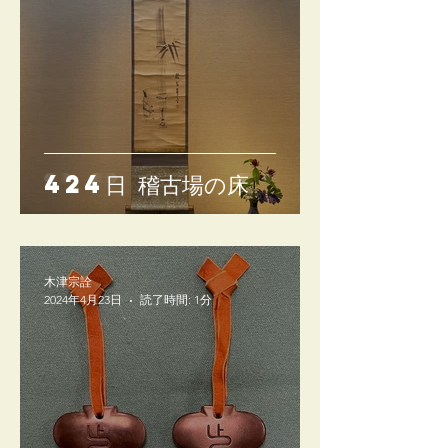
424日 稽古場の床
木津宗詮
2024年4月23日
読了時間: 1分