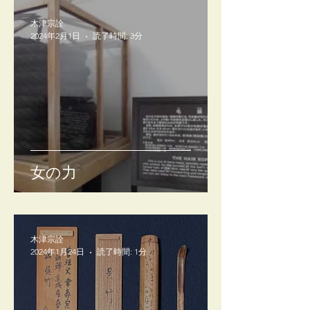
木津宗詮
2024年2月1日
読了時間: 3分
女の力
木津宗詮
2024年1月24日
読了時間: 1分