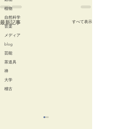
植物
自然科学
すべて表示
最新記事
音楽
メディア
blog
芸能
茶道具
禅
大学
稽古