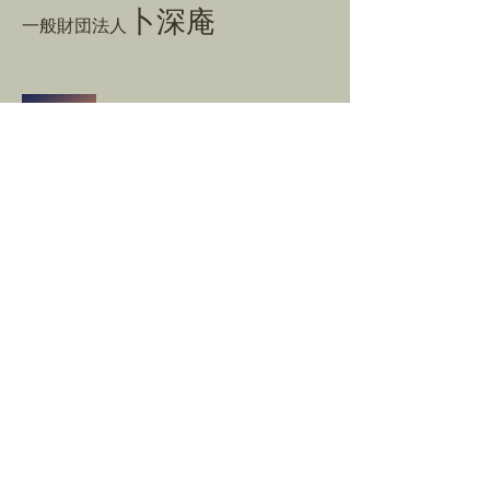
卜深庵
一般財団法人
​お問合せ