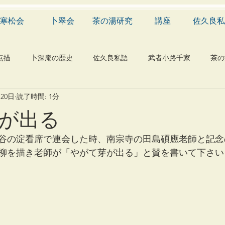
寒松会
卜翠会
茶の湯研究
講座
佐久良私
点描
卜深庵の歴史
佐久良私語
武者小路千家
茶の
月20日
読了時間: 1分
学
有職
民俗
神社
仏教
宗教
工芸
が出る
物
植物
自然科学
音楽
メディア
blog
谷の淀看席で連会した時、南宗寺の田島碩應老師と記念
柳を描き老師が「やがて芽が出る」と賛を書いて下さい