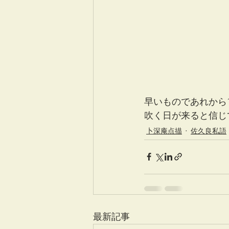
早いものであれから
吹く日が来ると信じ
卜深庵点描
佐久良私語
最新記事