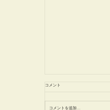
コメント
姫百合
コメントを追加…