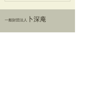
卜深庵
一般財団法人
​お問合せ