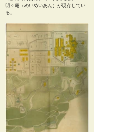
明々庵（めいめいあん）が現存してい
る。