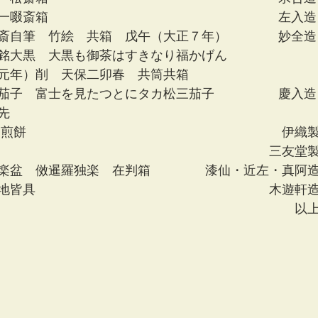
一啜斎箱　　　　　　　　　　　　　　　　　　左入造
斎自筆　竹絵　共箱　戊午（大正７年）　　　　妙全造
銘大黒　大黒も御茶はすきなり福かげん
元年）削　天保二卯春　共筒共箱
茄子　富士を見たつとにタカ松三茄子　　　　　慶入造
先
支煎餅　　　　　　　　　　　　　　　　　　　　伊織
　　　　　　　　　　　　　　　　　　　　　 三友堂
楽盆　傚暹羅独楽　在判箱　　　　 漆仙・近左・真阿
地皆具　　　　　　　　　　　　　　　　　　 木遊軒
　　　　　　　　　　　　　　　　　　　　　　　 以