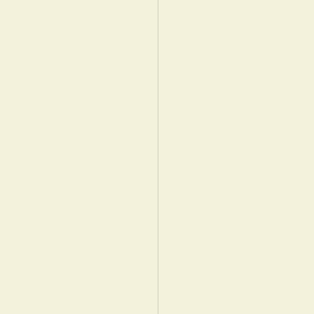
　　　　　　