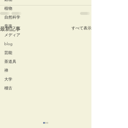
植物
自然科学
音楽
すべて表示
最新記事
メディア
blog
芸能
茶道具
禅
大学
稽古