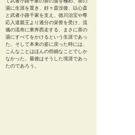
て武者小路千家の茶の湯を極め、茶の
湯に生涯を置き、好々斎没後、以心斎
と武者小路千家を支え、徳川治宝や尊
応入道親王より過分の栄誉を受け、流
儀の流布に東奔西走する、まさに茶の
湯にすべてをかけるという生涯であっ
た。そして本来の姿に戻った時には、
こんなことはほんの些細なことでしか
なかった。最後はそうした境涯であっ
たのであろう。