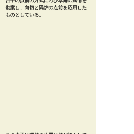
台子の点前の方式にわび草庵の風情を
勘案し、向切と隅炉の点前を応用した
ものとしている。