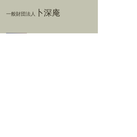
卜深庵
一般財団法人
​お問合せ