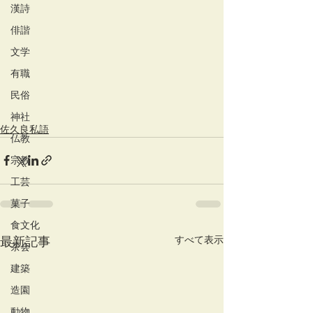
漢詩
俳諧
文学
有職
民俗
神社
佐久良私語
仏教
宗教
工芸
菓子
食文化
すべて表示
最新記事
茶会
建築
造園
動物