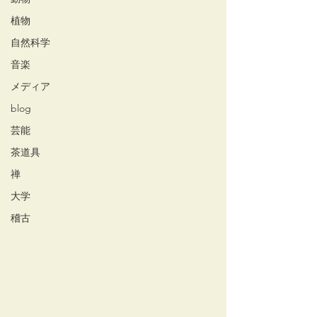
植物
自然科学
音楽
メディア
blog
芸能
茶道具
禅
大学
稽古