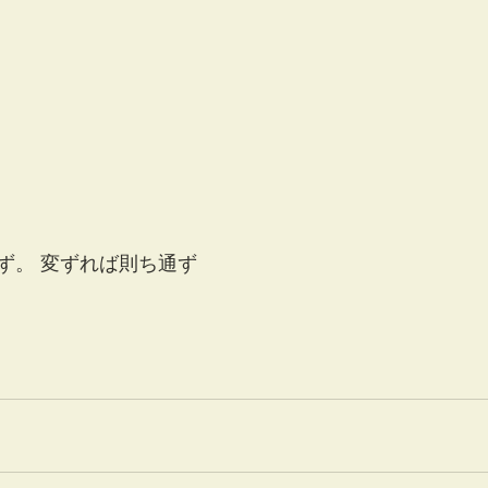
ず。 変ずれば則ち通ず