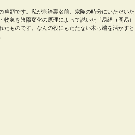
の扁額です。私が宗詮襲名前、宗隆の時分にいただいた
・物象を陰陽変化の原理によって説いた『易経（周易）
れたものです。なんの役にもたたない木っ端を活かすと
。