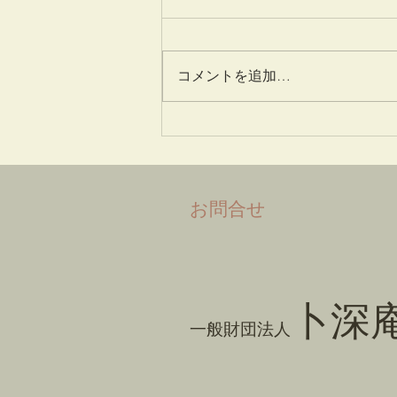
姫百合
コメントを追加…
​お問合せ
卜深
一般財団法人