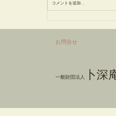
コメントを追加…
​お問合せ
卜深
一般財団法人