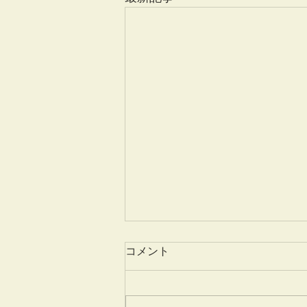
コメント
姫百合