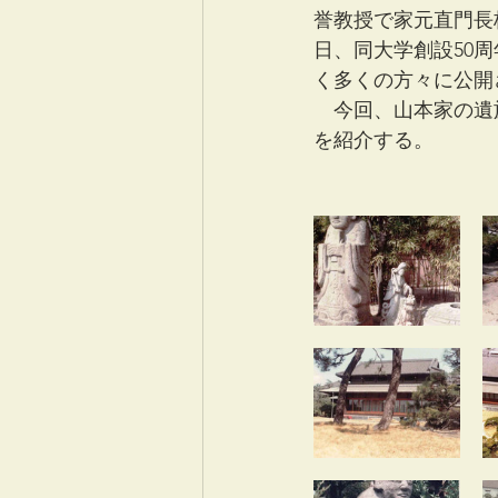
誉教授で家元直門長
日、同大学創設50
く多くの方々に公開
　今回、山本家の遺
を紹介する。