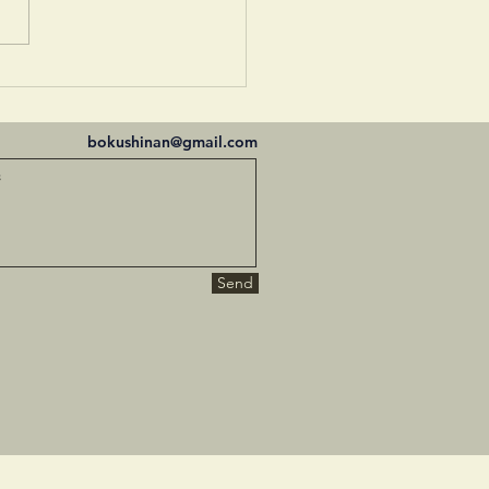
bokushinan@gmail.com
Send