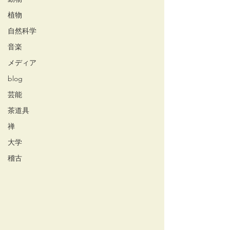
植物
自然科学
音楽
メディア
blog
芸能
茶道具
禅
大学
稽古