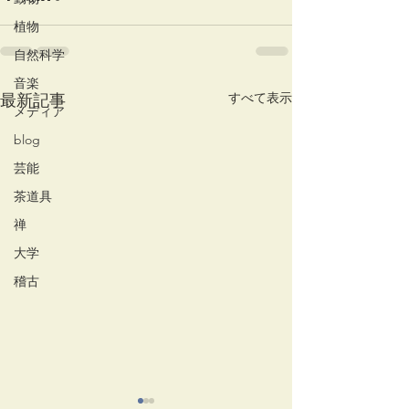
植物
自然科学
音楽
すべて表示
最新記事
メディア
blog
芸能
茶道具
禅
大学
稽古