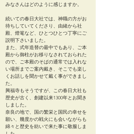
みなさんはどのように感じますか。
続いての春日大社では、神職の方がお
待ちしていてくださり、由緒から社
殿、燈篭など、ひとつひとつ丁寧にご
説明下さいました。
また、式年造替の最中でもあり、ご本
殿から御柱がお移りなされておられた
ので、ご本殿のそばの通常では入れな
い場所までご案内戴き、そこでも楽し
くお話しを聞かせて戴く事ができまし
た。
興福寺もそうですが、この春日大社も
歴史が古く、創建以来1300年とお聞き
しました。
奈良の地で、国の繁栄と国民の幸せを
願い、幾度かの戦火にも会いながらも
綿々と歴史を紡いで来た事に敬服しま
した。