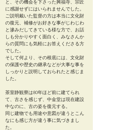
と、その機会を下さった興福寺、宗匠
に感謝せずにはいられませんでした。
ご説明戴いた監督の方は本当に文化財
の復元、補修がお好きな事がじわじわ
と滲みだしてきている様な方で、お話
しも分かりやすく面白く、みなさんか
らの質問にも気軽にお答えくださる方
でした。
そして何より、その根底には、文化財
の保護や歴史の継承などが大事な事を
しっかりと説明しておられたと感じま
した。
茶室静観寮は80年ほど前に建てられ
て、古さを感じず、中金堂は現在建設
中なのに、古の姿を復元する。
同じ建物でも用途や意図が違うとこん
なにも感じ方が違う事に気づきまし
た。