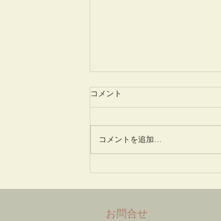
コメント
総見院掛釜
コメントを追加…
​お問合せ