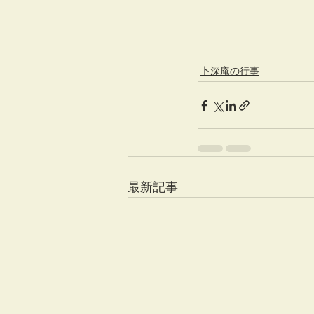
卜深庵の行事
最新記事