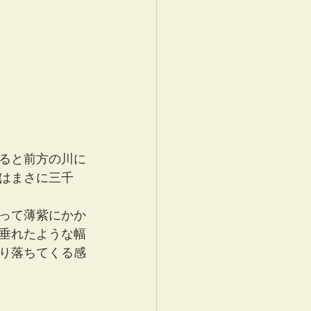
ると前方の川に
はまさに三千
って薄紫にかか
垂れたような幅
り落ちてくる感