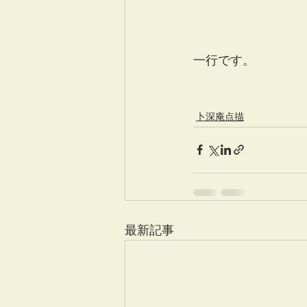
一行です。
卜深庵点描
最新記事