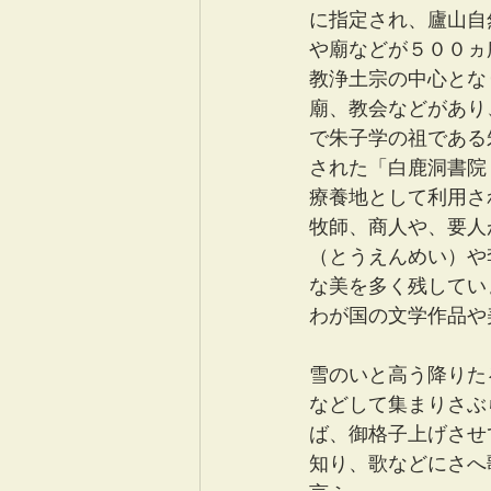
に指定され、廬山自
や廟などが５００ヵ
教浄土宗の中心とな
廟、教会などがあり
で朱子学の祖である
された「白鹿洞書院
療養地として利用さ
牧師、商人や、要人
（とうえんめい）や
な美を多く残してい
わが国の文学作品や
雪のいと高う降りた
などして集まりさぶ
ば、御格子上げさせ
知り、歌などにさへ