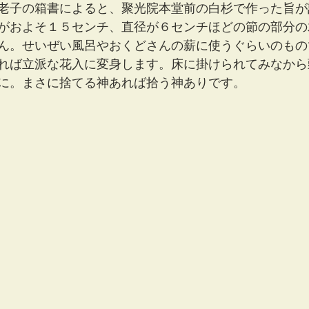
老子の箱書によると、聚光院本堂前の白杉で作った旨が
がおよそ１５センチ、直径が６センチほどの節の部分の
ん。せいぜい風呂やおくどさんの薪に使うぐらいのもの
れば立派な花入に変身します。床に掛けられてみなから
に。まさに捨てる神あれば拾う神ありです。