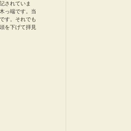
記されていま
木っ端です。当
です。それでも
頭を下げて拝見