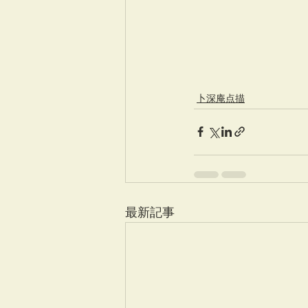
卜深庵点描
最新記事