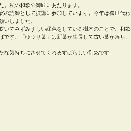
た。私の和歌の師匠にあたります。
宴の読師として披講に参加しています。今年は御世代わ
願いしました。
吹いてみずみずしい緑色をしている樹木のことで、和歌
ばです。「ゆづり葉」は新葉が生長して古い葉が落ち、
たな気持ちにさせてくれるすばらしい御銘です。