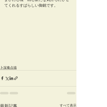
てくれるすばらしい御銘です。
卜深庵点描
すべて表示
最新記事