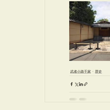
武者小路千家
歴史