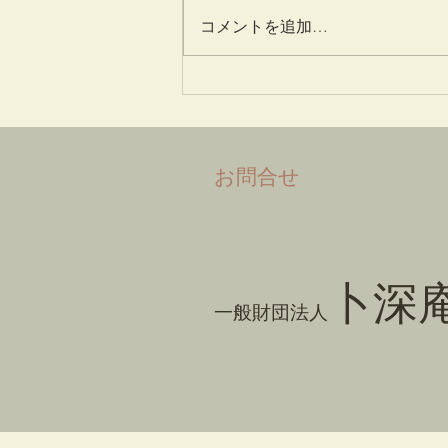
一味神水
コメントを追加…
​お問合せ
卜深
一般財団法人