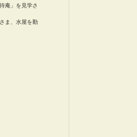
待庵」を見学さ
さま、水屋を勤