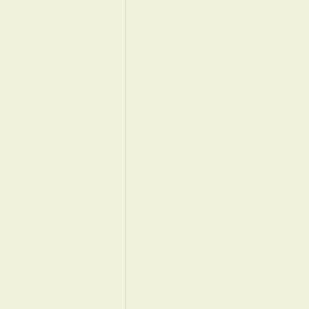
　　　　　　　　　
　　　　　　　　　