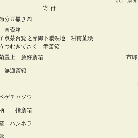
　　　　　　　　　　　　  　　　　　　　  於、斎館
　　　　　　　　寄 付
節分豆撒き図
　直斎箱
子点茶台覧之節御下賜裂地　耕甫菫絵
うつむきてさく　聿斎箱
菊置上　愈好斎箱　　　　　　　　　　　　　　　市郎
　無適斎箱　　　　　　　　　　　　　　　　　　　　
　　　　　　　　　　　　　　　　　　　　　　　　　
ベゲチャソウ
柄　一指斎箱
産　ハンネラ
匙