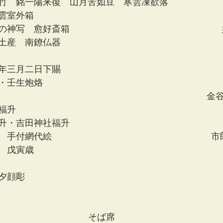
竹　銘一陽来復　山月苦如豆　寒雲凍欲落
雲室外箱
の神写　愈好斎箱　　　　　　　　　　　　　　　　　
土産　南鐐仏器
年三月二日下賜　　　　　　　　　　　　　　　　　　
・壬生炮烙
　　　　　　　　　　　　　　　　　　　　　　　 金
福升　　　　　　　　　　　　　　　　　　　　　　　
升・吉田神社福升
絵　　　　　　　　　　                           
　戊寅歳　　　　　　　　　　　　　　　　　　　　　
夕顔彫　　　　　　　　　　　　　　　　　　　　　　
　　　　　　　　　　　　　　　　　　　　　　　　　
そば席