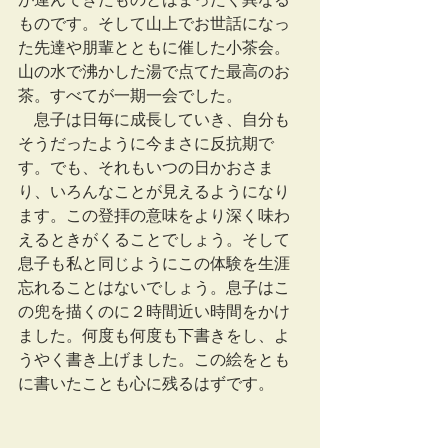
ものです。そして山上でお世話になっ
た先達や朋輩とともに催した小茶会。
山の水で沸かした湯で点てた最高のお
茶。すべてが一期一会でした。
　息子は日毎に成長していき、自分も
そうだったように今まさに反抗期で
す。でも、それもいつの日かおさま
り、いろんなことが見えるようになり
ます。この登拝の意味をより深く味わ
えるときがくることでしょう。そして
息子も私と同じようにこの体験を生涯
忘れることはないでしょう。息子はこ
の兜を描くのに２時間近い時間をかけ
ました。何度も何度も下書きをし、よ
うやく書き上げました。この絵をとも
に書いたことも心に残るはずです。