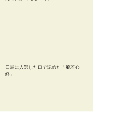
日展に入選した口で認めた「般若心
経」