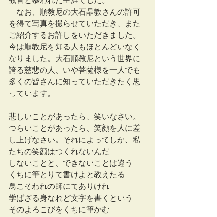
観音と慕われた生涯でした。
　なお、順教尼の大石晶教さんの許可
を得て写真を撮らせていただき、また
ご紹介するお許しをいただきました。
今は順教尼を知る人もほとんどいなく
なりました。大石順教尼という世界に
誇る慈悲の人、いや菩薩様を一人でも
多くの皆さんに知っていただきたく思
っています。
悲しいことがあったら、笑いなさい。
つらいことがあったら、笑顔を人に差
し上げなさい。それによってしか、私
たちの笑顔はつくれないんだ
しないことと、できないことは違う
くちに筆とりて書けよと教えたる
鳥こそわれの師にてありけれ
学ばざる身なれど文字を書くという
そのよろこびをくちに筆かむ