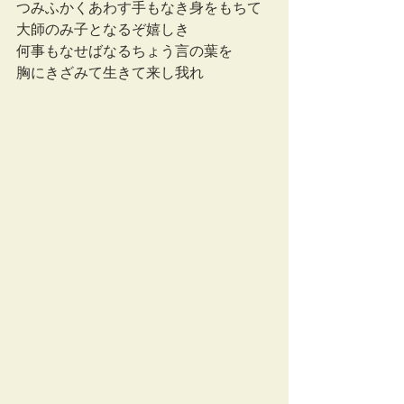
つみふかくあわす手もなき身をもちて
大師のみ子となるぞ嬉しき
何事もなせばなるちょう言の葉を
胸にきざみて生きて来し我れ