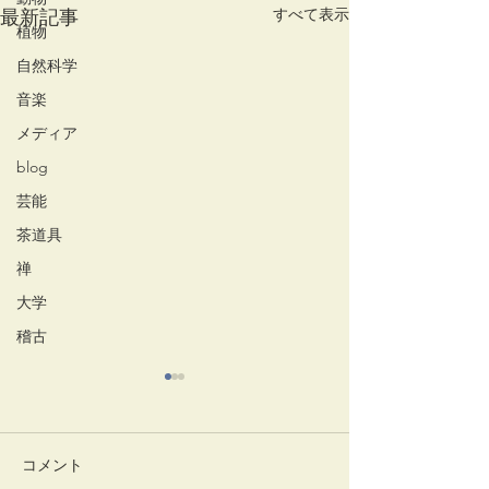
すべて表示
最新記事
植物
自然科学
音楽
メディア
blog
芸能
茶道具
禅
大学
稽古
コメント