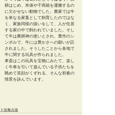
耕はじめ、米俵や千両箱を運搬するの
に欠かせない動物でした。農家では牛
を単なる家畜として飼育したのではな
く、家族同様の扱いをして、人が住居
する家の中で飼われていました。そし
て牛は農耕神の使いとされ、豊作のシ
ンボルで、牛には豊かさへの願いが託
されました。そうしたことから各地で
牛に関する玩具が作られました。
聿斎はこの玩具を宝物にみたて、楽し
く牛車を引いて遊んでいる子供たちを
眺めて笑顔がくずれる、そんな初春の
情景を詠んでいます。
卜深庵点描