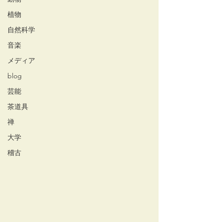
植物
自然科学
音楽
メディア
blog
芸能
茶道具
禅
大学
稽古