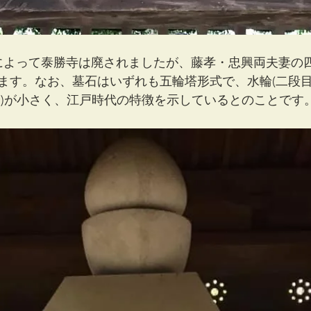
によって泰勝寺は廃されましたが、藤孝・忠興両夫妻の
ます。なお、墓石はいずれも五輪塔形式で、水輪(二段目
分)が小さく、江戸時代の特徴を示しているとのことです