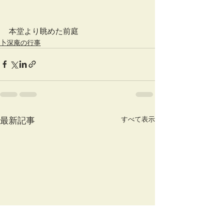
本堂より眺めた前庭
卜深庵の行事
すべて表示
最新記事