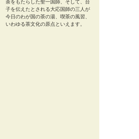
茶をもたらした聖一国師、そして、台
子を伝えたとされる大応国師の三人が
今日のわが国の茶の湯、喫茶の風習、
いわゆる茶文化の原点といえます。