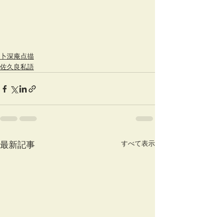
卜深庵点描
佐久良私語
すべて表示
最新記事