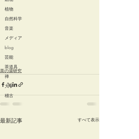
植物
自然科学
音楽
メディア
blog
芸能
茶道具
茶の湯研究
禅
大学
稽古
すべて表示
最新記事