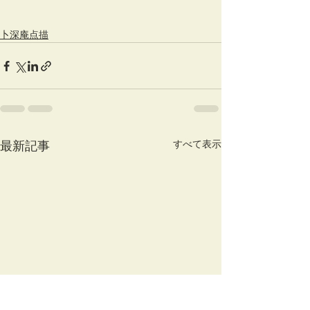
卜深庵点描
すべて表示
最新記事