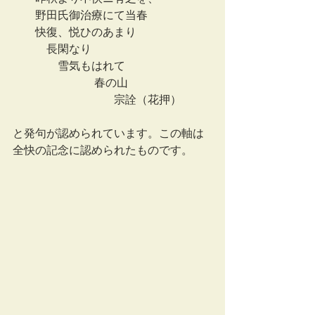
　　野田氏御治療にて当春
　　快復、悦ひのあまり　
            長閑なり
                雪気もはれて
                             春の山
　　　　　　　　　宗詮（花押）
と発句が認められています。この軸は
全快の記念に認められたものです。