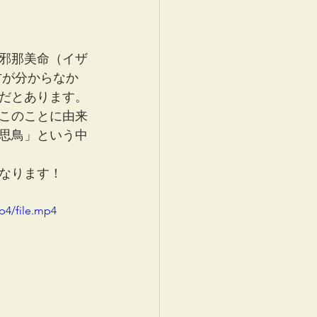
邪那美命（イザ
方が分からなか
だとあります。
このことに由来
思鳥」という中
なります！
p4/file.mp4