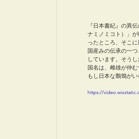
『日本書紀』の異伝
ナミノミコト）」が
ったところ、そこに
国産みの伝承の一つ
しています。そうし
国名は、雌雄が仲む
もし日本な鶺鴒がい
https://video.wixstat