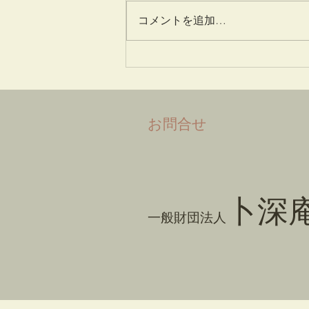
一味神水
コメントを追加…
​お問合せ
卜深
一般財団法人