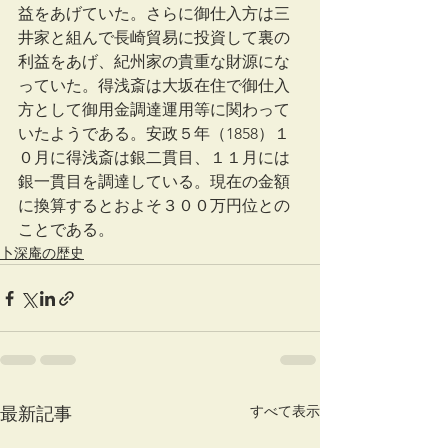
益をあげていた。さらに御仕入方は三
井家と組んで長崎貿易に投資して裏の
利益をあげ、紀州家の貴重な財源にな
っていた。得浅斎は大坂在住で御仕入
方として御用金調達運用等に関わって
いたようである。安政５年（1858）１
０月に得浅斎は銀二貫目、１１月には
銀一貫目を調達している。現在の金額
に換算するとおよそ３００万円位との
ことである。
卜深庵の歴史
すべて表示
最新記事