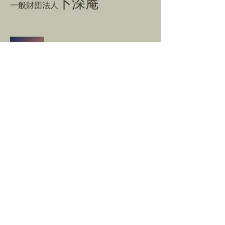
卜深庵
一般財団法人
​お問合せ