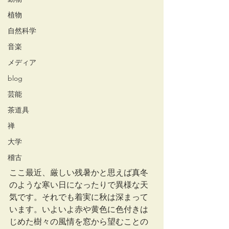
植物
自然科学
音楽
メディア
blog
芸能
茶道具
禅
大学
稽古
ここ最近、厳しい残暑かと思えば真冬
のような寒い日になったりで異様な天
気です。それでも着実に秋は深まって
います。いよいよ赤や黄色に色付きは
じめた樹々の風情を窓から望むことの