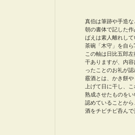
真伯は筆跡や手造な
朝の書体で記した作
ばえは素人離れして
茶碗「木守」を自ら
この軸は日比五郎左
干ありますが、内容
ったことのお礼が認
霰酒とは、かき餅や
上げて日に干し、こ
熟成させたものをい
認めていることから
酒をチビチビ呑んで