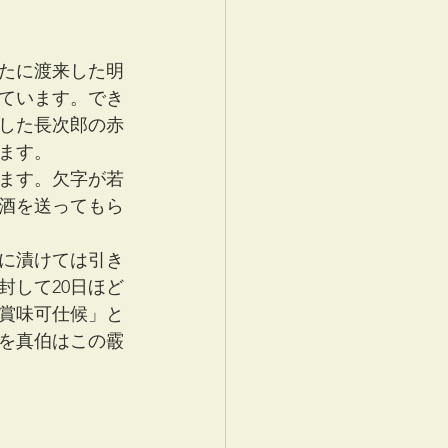
たに渡来した明
ています。でき
した長次郎の赤
ます。
ます。欠字が若
酒を送ってもら
に漬けては引き
封して20日ほど
賞味可仕候」と
を真伯はこの霰