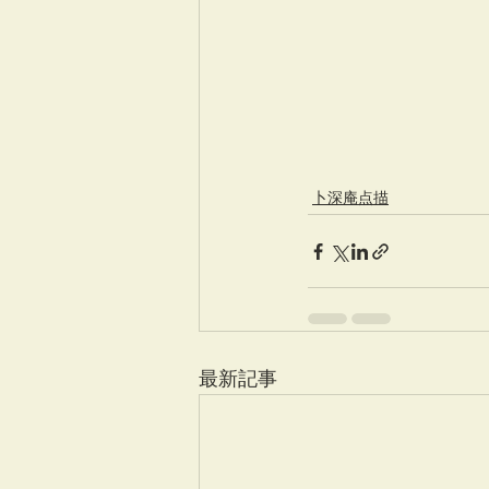
卜深庵点描
最新記事