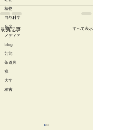
植物
自然科学
音楽
すべて表示
最新記事
メディア
blog
芸能
茶道具
禅
大学
稽古