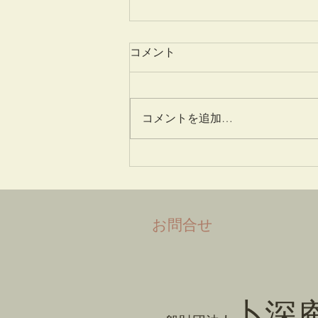
コメント
姫百合
コメントを追加…
​お問合せ
卜深