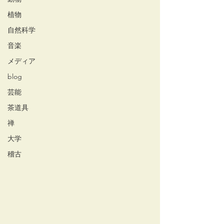
植物
自然科学
音楽
メディア
blog
芸能
茶道具
禅
大学
稽古