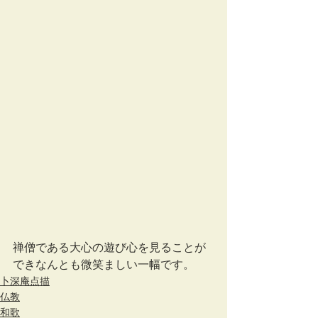
禅僧である大心の遊び心を見ることが
できなんとも微笑ましい一幅です。
卜深庵点描
仏教
和歌