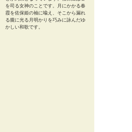
を司る女神のことです。月にかかる春
霞を佐保姫の袖に喩え、そこから漏れ
る朧に光る月明かりを巧みに詠んだゆ
かしい和歌です。