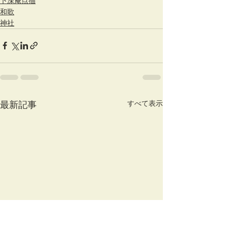
卜深庵点描
和歌
神社
すべて表示
最新記事