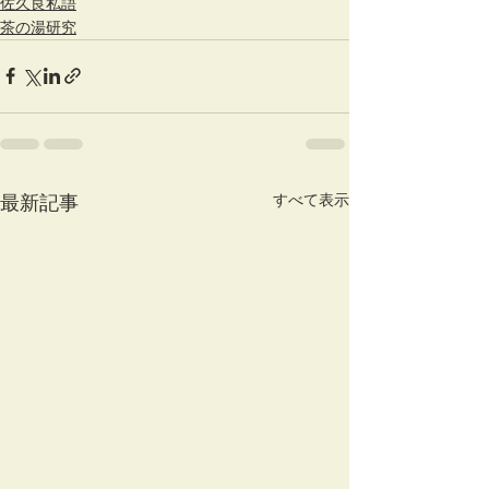
佐久良私語
茶の湯研究
すべて表示
最新記事