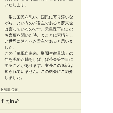
いたします。
「常に国民を思い、国民に寄り添いな
がら」というのが君主であると蘇東坡
は言っているのです。天皇陛下のこの
お言葉を聞いた時、まことに素晴らし
い世界に誇るべき君主であると思いま
した。
この「薫風自南来、殿閣生微量涼」の
句を認めた軸をしばしば茶会等で目に
することがあります。案外この逸話は
知られていません。この機会にご紹介
しました。
卜深庵点描