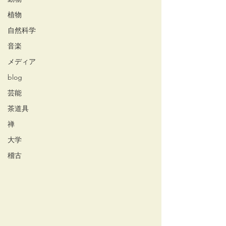
植物
自然科学
音楽
メディア
blog
芸能
茶道具
禅
大学
稽古