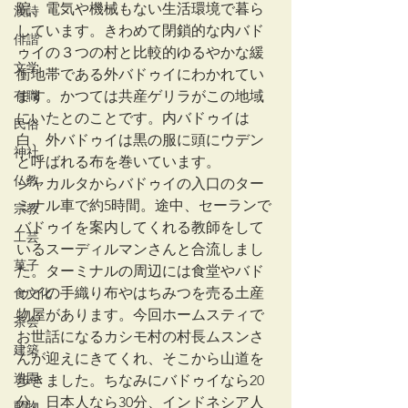
院、電気や機械もない生活環境で暮ら
漢詩
しています。きわめて閉鎖的な内バド
俳諧
ゥイの３つの村と比較的ゆるやかな緩
文学
衝地帯である外バドゥイにわかれてい
有職
ます。かつては共産ゲリラがこの地域
にいたとのことです。内バドゥイは
民俗
白、外バドゥイは黒の服に頭にウデン
神社
と呼ばれる布を巻いています。
仏教
ジャカルタからバドゥイの入口のター
ミナル車で約5時間。途中、セーランで
宗教
バドゥイを案内してくれる教師をして
工芸
いるスーディルマンさんと合流しまし
菓子
た。ターミナルの周辺には食堂やバド
ゥイの手織り布やはちみつを売る土産
食文化
物屋があります。今回ホームスティで
茶会
お世話になるカシモ村の村長ムスンさ
建築
んが迎えにきてくれ、そこから山道を
造園
歩きました。ちなみにバドゥイなら20
分、日本人なら30分、インドネシア人
動物