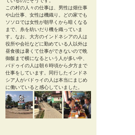
ているのだそうです。
この村の人々の仕事は、男性は畑仕事
や山仕事、女性は機織り。どの家でも
ソソロでは女性が朝早くから暗くなる
まで、糸を紡いだり機を織っていま
す。なお、大方のインドネシアの人は
役所や会社などに勤めている人以外は
昼食後は暑くて仕事ができないので晩
御飯まで横になるという人が多い中、
バドゥイの人は朝６時頃から夕方まで
仕事をしています。同行したインドネ
シア人がバドゥイの人は本当にまじめ
に働いていると感心していました。