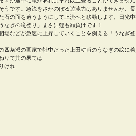
ますが途中に滝があればそれ以上登ることができません
そうです。急流をさかのぼる遊泳力はありませんが、長
た石の面を這うようにして上流へと移動します。日光中
うなぎの滝登り」まさに鯉も顔負けです！
相場などが急速に上昇していくことを例える「うなぎ登
の四条派の画家で社中だった上田耕甫のうなぎの絵に着
ねりて其の果ては
りけれ