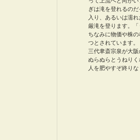
って上流へと向かい
ぎは滝を登れるのだ
入り、あるいは濡れ
厳滝を登ります。「
ちなみに物価や株の
つとされています。
三代聿斎宗泉が大阪
ぬらぬらとうねりく
人を肥やすぞ終りな