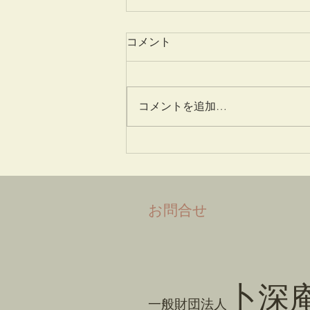
コメント
姫百合
コメントを追加…
​お問合せ
卜深
一般財団法人