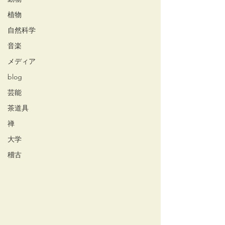
植物
自然科学
音楽
メディア
blog
芸能
茶道具
禅
大学
稽古